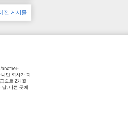
이전 게시물
6/another-
. 다니던 회사가 폐
월급으로 2개월
 달, 다른 곳에