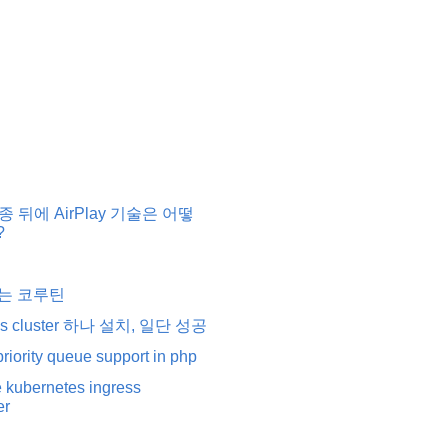
 단종 뒤에 AirPlay 기술은 어떻
?
는 코루틴
tes cluster 하나 설치, 일단 성공
riority queue support in php
he kubernetes ingress
er