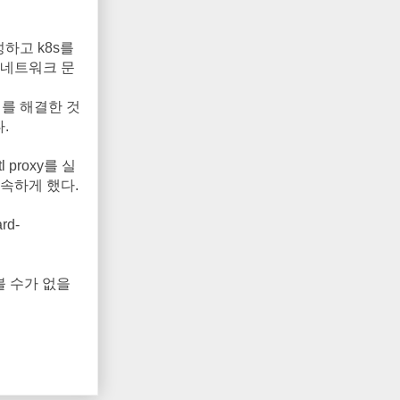
성하고 k8s를
때 네트워크 문
제를 해결한 것
.
 proxy를 실
 접속하게 했다.
rd-
볼 수가 없을