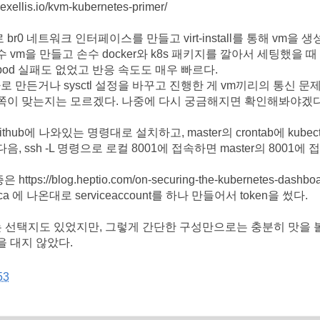
alexellis.io/kvm-kubernetes-primer/
br0 네트워크 인터페이스를 만들고 virt-install를 통해 vm을 생
 vm을 만들고 손수 docker와 k8s 패키지를 깔아서 세팅했을 
pod 실패도 없었고 반응 속도도 매우 빠르다.
따로 만든거나 sysctl 설정을 바꾸고 진행한 게 vm끼리의 통신 문
쪽이 맞는지는 모르겠다. 나중에 다시 궁금해지면 확인해봐야겠다
hub에 나와있는 명령대로 설치하고, master의 crontab에 kubectl
음, ssh -L 명령으로 로컬 8001에 접속하면 master의 8001에
tps://blog.heptio.com/on-securing-the-kubernetes-dashboa
aca 에 나온대로 serviceaccount를 하나 만들어서 token을 썼다.
e라는 선택지도 있었지만, 그렇게 간단한 구성만으로는 충분히 맛을 
을 대지 않았다.
53