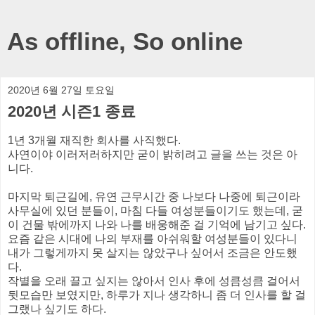
As offline, So online
2020년 6월 27일 토요일
2020년 시즌1 종료
1년 3개월 재직한 회사를 사직했다.
사연이야 이러저러하지만 굳이 밝히려고 글을 쓰는 것은 아
니다.
마지막 퇴근길에, 유연 근무시간 중 나보다 나중에 퇴근이라
사무실에 있던 분들이, 마침 다들 여성분들이기도 했는데, 굳
이 건물 밖에까지 나와
나를 배웅해준 걸 기억에 남기고 싶다.
요즘 같은 시대에 나의 부재를 아쉬워할 여성분들이 있다니
내가 그렇게까지 못 살지는 않았구나 싶어서 조금은 안도했
다.
작별을 오래 끌고 싶지는 않아서 인사 후에 성큼성큼 걸어서
뒷모습만 보였지만, 하루가 지나 생각하니 좀 더 인사를 할 걸
그랬나 싶기도 하다.