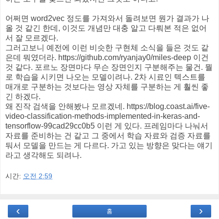
어쩌면 word2vec 정도를 가져와서 돌려보면 뭔가 결과가 나
올 것 같긴 한데, 이것도 개념만 대충 알고 다뤄본 적은 없어
서 잘 모르겠다.
그러고보니 예전에 이런 비슷한 구현체 소식을 들은 것도 같
은데 뭐였더라. https://github.com/ryanjay0/miles-deep 이건
것 같다. 포르노 장면마다 무슨 장면인지 구분해주는 물건. 뭘
로 학습을 시키면 나오는 모델이려나. 2차 시료인 텍스트를
매개로 구분하는 것보다는 영상 자체를 구분하는 게 훨씬 좋
긴 하겠다.
왜 진작 검색을 안해봤나 모르겠네. https://blog.coast.ai/five-
video-classification-methods-implemented-in-keras-and-
tensorflow-99cad29cc0b5 이런 게 있다. 프레임마다 나눠서
자료를 준비하는 건 같고 그 중에서 학습 자료와 검증 자료를
둬서 모델을 만드는 게 다르다. 가고 있는 방향은 맞다는 얘기
라고 생각해도 되려나.
시간:
오전 2:59
‹
›
홈