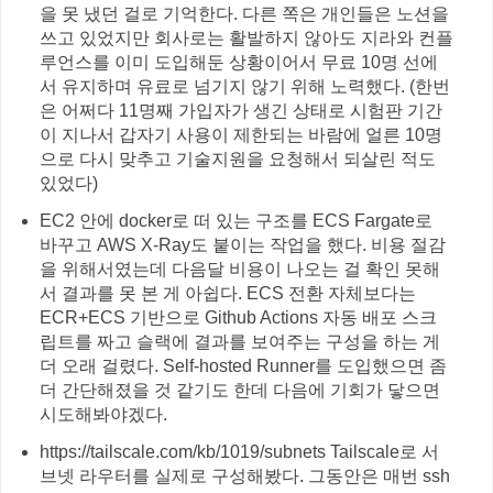
을 못 냈던 걸로 기억한다. 다른 쪽은 개인들은 노션을
쓰고 있었지만 회사로는 활발하지 않아도 지라와 컨플
루언스를 이미 도입해둔 상황이어서 무료 10명 선에
서 유지하며 유료로 넘기지 않기 위해 노력했다. (한번
은 어쩌다 11명째 가입자가 생긴 상태로 시험판 기간
이 지나서 갑자기 사용이 제한되는 바람에 얼른 10명
으로 다시 맞추고 기술지원을 요청해서 되살린 적도
있었다)
EC2 안에 docker로 떠 있는 구조를 ECS Fargate로
바꾸고 AWS X-Ray도 붙이는 작업을 했다. 비용 절감
을 위해서였는데 다음달 비용이 나오는 걸 확인 못해
서 결과를 못 본 게 아쉽다. ECS 전환 자체보다는
ECR+ECS 기반으로 Github Actions 자동 배포 스크
립트를 짜고 슬랙에 결과를 보여주는 구성을 하는 게
더 오래 걸렸다. Self-hosted Runner를 도입했으면 좀
더 간단해졌을 것 같기도 한데 다음에 기회가 닿으면
시도해봐야겠다.
https://tailscale.com/kb/1019/subnets Tailscale로 서
브넷 라우터를 실제로 구성해봤다. 그동안은 매번 ssh