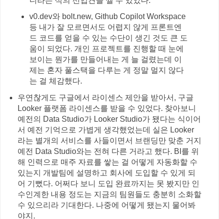
니라는 식의 선입견을 깰 수 있었다.
v0.dev와 bolt.new, Github Copilot Workspace
등 내가 잘 모르면서도 어렵지 않게 프론트엔
드 코드를 얻을 수 있는 수단이 생긴 것도 큰 도
움이 되었다. 개인 프로젝트를 진행할 때 눈에
보이는 뭔가를 만들어내는 게 늘 걸렸는데 이
제는 혼자 풀스택을 다루는 게 정말 멀지 않다
는 걸 체감했다.
우연찮게도 구글에서 라이센스 제안을 받아서, 구글
Looker 플랫폼 라이센스를 받을 수 있었다. 찾아보니
예전의 Data Studio가 Looker Studio가 됐다는 식이어
서 예전 기억으로 가볍게 생각했었는데 실은 Looker
라는 별개의 서비스를 사들이면서 브랜딩만 맞춘 거지
예전 Data Studio와는 전혀 다른 거라고 했다. BI를 위
해 인력으로 매주 자료를 쌓는 걸 어떻게 자동화할 수
있는지 개발팀에 설명하고 회사에 도입할 수 있게 되
어 기뻤다. 어쩌다 보니 도입 완료까지는 못 봤지만 인
수인계한 내용 정도는 지금의 팀원들도 충분히 소화할
수 있으리라 기대한다. 나중에 어떻게 됐는지 물어봐
야지.