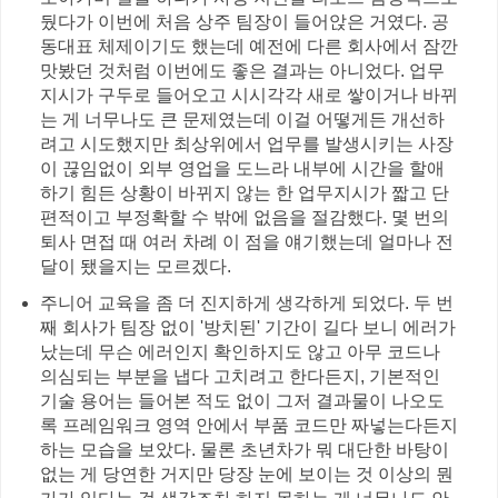
뒀다가 이번에 처음 상주 팀장이 들어앉은 거였다. 공
동대표 체제이기도 했는데 예전에 다른 회사에서 잠깐
맛봤던 것처럼 이번에도 좋은 결과는 아니었다. 업무
지시가 구두로 들어오고 시시각각 새로 쌓이거나 바뀌
는 게 너무나도 큰 문제였는데 이걸 어떻게든 개선하
려고 시도했지만 최상위에서 업무를 발생시키는 사장
이 끊임없이 외부 영업을 도느라 내부에 시간을 할애
하기 힘든 상황이 바뀌지 않는 한 업무지시가 짧고 단
편적이고 부정확할 수 밖에 없음을 절감했다. 몇 번의
퇴사 면접 때 여러 차례 이 점을 얘기했는데 얼마나 전
달이 됐을지는 모르겠다.
주니어 교육을 좀 더 진지하게 생각하게 되었다. 두 번
째 회사가 팀장 없이 '방치된' 기간이 길다 보니 에러가
났는데 무슨 에러인지 확인하지도 않고 아무 코드나
의심되는 부분을 냅다 고치려고 한다든지, 기본적인
기술 용어는 들어본 적도 없이 그저 결과물이 나오도
록 프레임워크 영역 안에서 부품 코드만 짜넣는다든지
하는 모습을 보았다. 물론 초년차가 뭐 대단한 바탕이
없는 게 당연한 거지만 당장 눈에 보이는 것 이상의 뭔