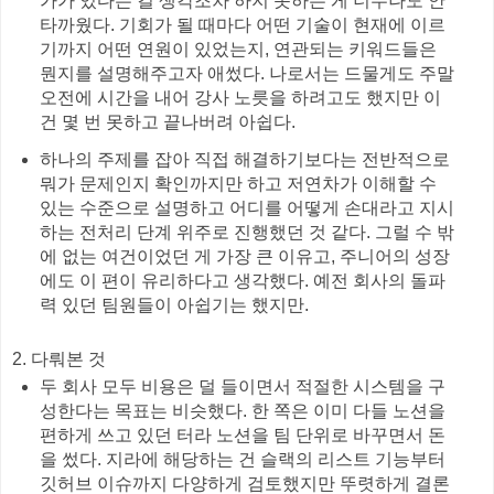
가가 있다는 걸 생각조차 하지 못하는 게 너무나도 안
타까웠다. 기회가 될 때마다 어떤 기술이 현재에 이르
기까지 어떤 연원이 있었는지, 연관되는 키워드들은
뭔지를 설명해주고자 애썼다. 나로서는 드물게도 주말
오전에 시간을 내어 강사 노릇을 하려고도 했지만 이
건 몇 번 못하고 끝나버려 아쉽다.
하나의 주제를 잡아 직접 해결하기보다는 전반적으로
뭐가 문제인지 확인까지만 하고 저연차가 이해할 수
있는 수준으로 설명하고 어디를 어떻게 손대라고 지시
하는 전처리 단계 위주로 진행했던 것 같다. 그럴 수 밖
에 없는 여건이었던 게 가장 큰 이유고, 주니어의 성장
에도 이 편이 유리하다고 생각했다. 예전 회사의 돌파
력 있던 팀원들이 아쉽기는 했지만.
2. 다뤄본 것
두 회사 모두 비용은 덜 들이면서 적절한 시스템을 구
성한다는 목표는 비슷했다. 한 쪽은 이미 다들 노션을
편하게 쓰고 있던 터라 노션을 팀 단위로 바꾸면서 돈
을 썼다. 지라에 해당하는 건 슬랙의 리스트 기능부터
깃허브 이슈까지 다양하게 검토했지만 뚜렷하게 결론