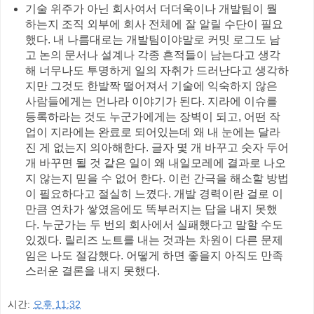
기술 위주가 아닌 회사여서 더더욱이나 개발팀이 뭘
하는지 조직 외부에 회사 전체에 잘 알릴 수단이 필요
했다. 내 나름대로는 개발팀이야말로 커밋 로그도 남
고 논의 문서나 설계나 각종 흔적들이 남는다고 생각
해 너무나도 투명하게 일의 자취가 드러난다고 생각하
지만 그것도 한발짝 떨어져서 기술에 익숙하지 않은
사람들에게는 먼나라 이야기가 된다. 지라에 이슈를
등록하라는 것도 누군가에게는 장벽이 되고, 어떤 작
업이 지라에는 완료로 되어있는데 왜 내 눈에는 달라
진 게 없는지 의아해한다. 글자 몇 개 바꾸고 숫자 두어
개 바꾸면 될 것 같은 일이 왜 내일모레에 결과로 나오
지 않는지 믿을 수 없어 한다. 이런 간극을 해소할 방법
이 필요하다고 절실히 느꼈다. 개발 경력이란 걸로 이
만큼 연차가 쌓였음에도 똑부러지는 답을 내지 못했
다. 누군가는 두 번의 회사에서 실패했다고 말할 수도
있겠다. 릴리즈 노트를 내는 것과는 차원이 다른 문제
임은 나도 절감했다. 어떻게 하면 좋을지 아직도 만족
스러운 결론을 내지 못했다.
시간:
오후 11:32