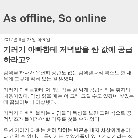
As offline, So online
2017년 8월 22일 화요일
기러기 아빠한테 저녁밥을 싼 값에 공급
하라고?
검색을 하다가 우연히 상관도 없는 검색결과의 텍스트 한 대
목에 그렇게 적혀 있는 걸 읽었다.
기러기 아빠들한테 저녁밥 먹는 걸 싸게 공급하라는 취지의
내용이었다. 막상 읽을 때는 어 그래 그럴 수도 있겠네 싶었는
데 곱씹어보니 이상했다.
기러기 아빠라 불리는 사람들의 특성을 보면 그런 식으로 공
적부조가 들어가야 할 이유를 찾을 수가 없다.
우선 기러기 아빠는 흔히 말하는 빈곤층 내지 차상위계층이
라고 할 수 없다. 그들에게는 부양가족이 있고 기러기라는 정