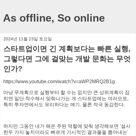
As offline, So online
2024년 11월 23일 토요일
스타트업이면 긴 계획보다는 빠른 실행,
그렇다면 그에 걸맞는 개발 문화는 무엇
인가?
https://www.youtube.com/watch?v=aWP2MRQ2B1g
마냥 무계획으로 실행부터 할 수는 없지만 큰 상위계획이 잡
히면 일단 착수해서 맞춰나가는 게 스타트업에는 여러모로,
특히 투자면에서도 유리하다는 얘기. 물론 적극 동감한다.
하지만 그동안 내가 해온 주된 역할에 맞춰 생각해보면 '설사
한두 가지 놓치더라도 빠르게 가시적인 결과물을 뽑아내는'