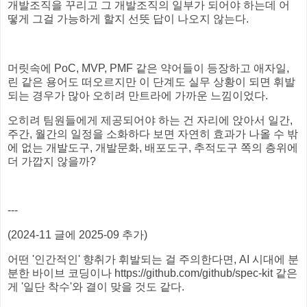
개발조직을 꾸리고 그 개발조직의 일부가 되어야 하는데 어
떻게 그걸 가능하게 할지 선뜻 답이 나오지 않는다.
머릿속에 PoC, MVP, PMF 같은 약어들이 등장하고 애자일,
린 같은 용어도 떠오르지만 이 단계도 실무 상황이 되면 휘발
되는 경우가 많아 오히려 만트라에 가까운 느낌이었다.
오히려 팀원들에게 제공되어야 하는 건 자리에 앉아서 일간,
주간, 월간의 일정을 소화하다 보면 자연히 효과가 나올 수 밖
에 없는 개발도구, 개발문화, 배포도구, 추적도구 쪽의 층위에
더 가깝지 않을까?
---
(2024-11 글에 2025-09 추가)
어떤 '인간적인' 향취가 휘발되는 걸 주의한다면, AI 시대에 분
분한 바이브 코딩이나 https://github.com/github/spec-kit 같은
게 '일단 착수'와 결이 맞을 것도 같다.