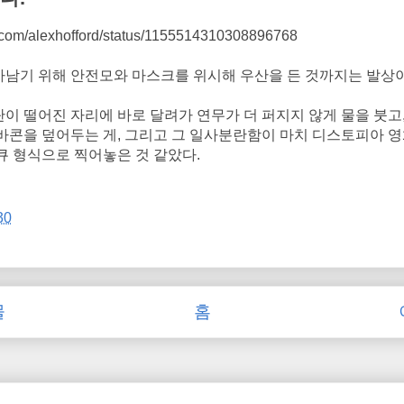
ter.com/alexhofford/status/1155514310308896768
남기 위해 안전모와 마스크를 위시해 우산을 든 것까지는 발상
이 떨어진 자리에 바로 달려가 연무가 더 퍼지지 않게 물을 붓고,
바콘을 덮어두는 게, 그리고 그 일사분란함이 마치 디스토피아 영
큐 형식으로 찍어놓은 것 같았다.
30
물
홈