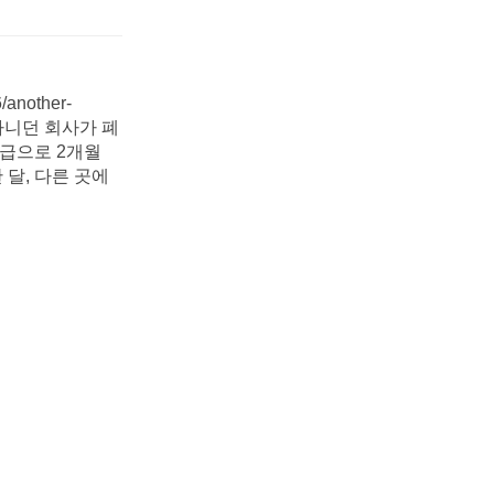
6/another-
. 다니던 회사가 폐
월급으로 2개월
 달, 다른 곳에