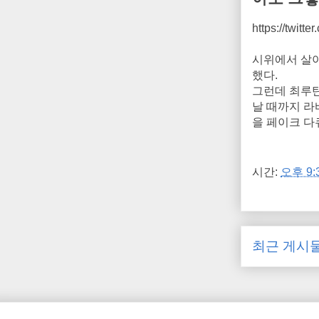
https://twit
시위에서 살아
했다.
그런데 최루탄
날 때까지 라
을 페이크 다
시간:
오후 9:
최근 게시